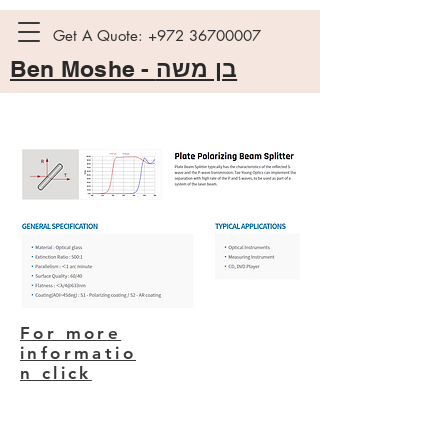
Get A Quote:
+972 36700007
Ben Moshe -
בן משה
For more
informatio
n click