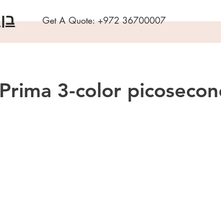
בן
Get A Quote:
+972 36700007
 Prima 3-color picosecon