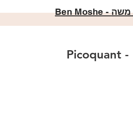
Ben Moshe -
 משה
Picoquant -