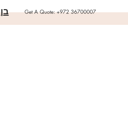
בן
Get A Quote:
+972 36700007