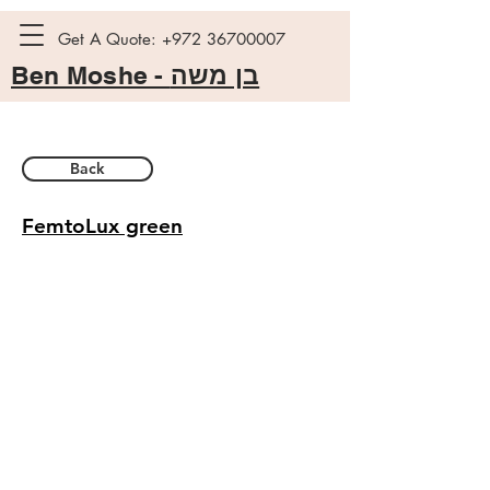
Get A Quote:
+972 36700007
Ben Moshe -
בן משה
Back
FemtoLux green